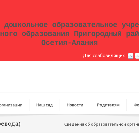
 дошкольное образовательное учре
ного образования Пригородный рай
Осетия-Алания
Для слабовидящих
рганизации
Наш сад
Новости
Родителям
Фо
ревода)
Сведения об образовательной орга