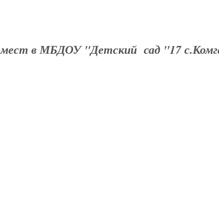
ест в МБДОУ "Детский сад "17 с.Комг