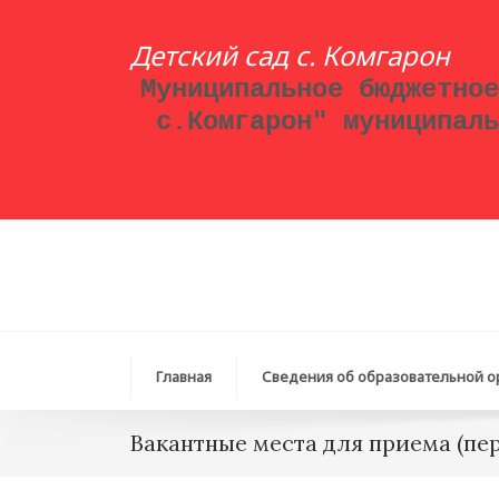
Детский сад с. Комгарон
Муниципальное бюджетное
с.Комгарон" муниципаль
Главная
Сведения об образовательной о
Вакантные места для приема (пе