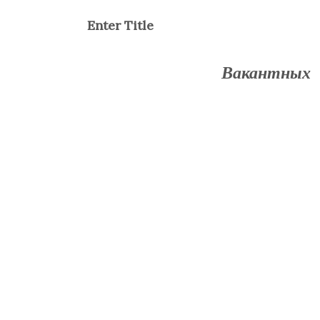
Enter Title
Вакантных м