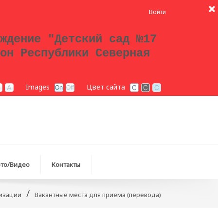
Войти
ждение "Детский сад №17
он Республики Северная
Images
Цвет сайта
то/Видео
Контакты
/
низации
Вакантные места для приема (перевода)