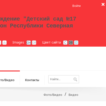
Войти
ждение "Детский сад №17
он Республики Северная
Images
Цвет сайта
то/Видео
Контакты
/
Фото/Видео
Видео