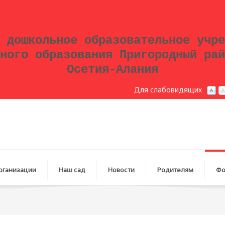
 дошкольное образовательное учре
ного образования Пригородный рай
Осетия-Алания
Для слабовидящих
рганизации
Наш сад
Новости
Родителям
Фо