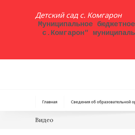
Детский сад с. Комгарон
Муниципальное бюджетное
с.Комгарон" муниципаль
Главная
Сведения об образовательной о
Видео