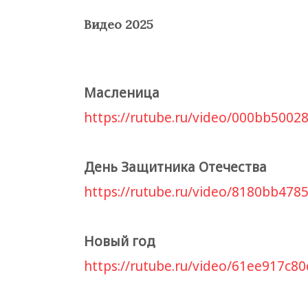
Видео 2025
Масленица
https://rutube.ru/video/000bb500
День Защитника Отечества
https://rutube.ru/video/8180bb47
Новый год
https://rutube.ru/video/61ee917c